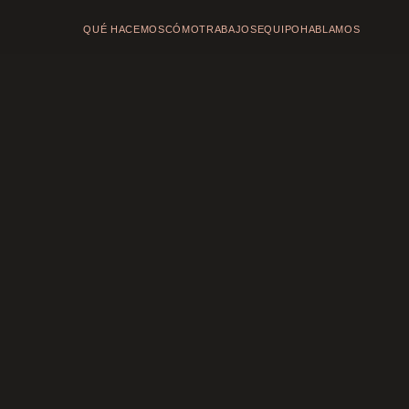
QUÉ HACEMOS
CÓMO
TRABAJOS
EQUIPO
HABLAMOS