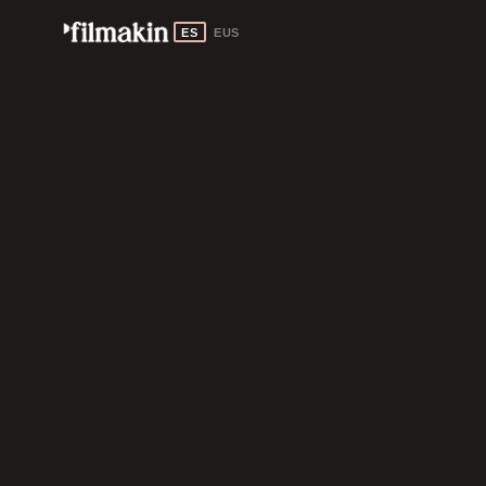
ES
EUS